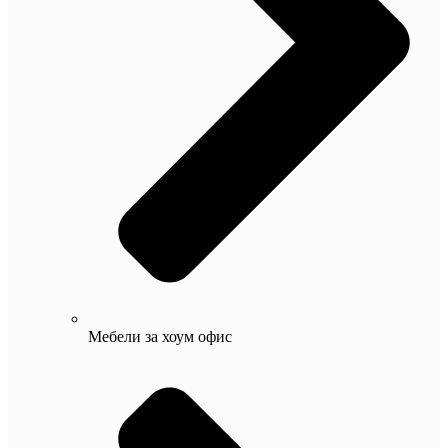
Мебели за хоум офис