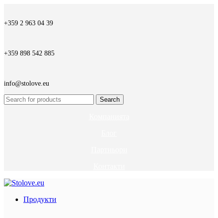
+359 2 963 04 39
+359 898 542 885
info@stolove.eu
Search
Компанията
Блог
Партньори
Контакти
Продукти