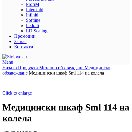
ProfiM
Interstuhl
Infiniti
Softline
Pedrali
LD Seating
Промоции
За нас
Контакти
Menu
Начало
Продукти
Метално обзавеждане
Медицинско
обзавеждане
Медицински шкаф Sml 114 на колела
Click to enlarge
Медицински шкаф Sml 114 на
колела