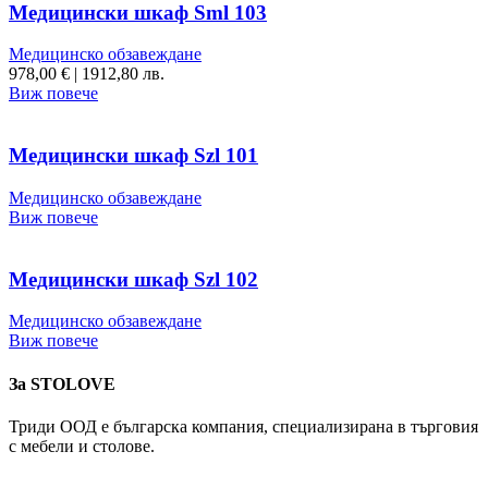
Медицински шкаф Sml 103
Медицинско обзавеждане
978,00
€
|
1912,80 лв.
Виж повече
Медицински шкаф Szl 101
Медицинско обзавеждане
Виж повече
Медицински шкаф Szl 102
Медицинско обзавеждане
Виж повече
За STOLOVE
Триди ООД е българска компания, специализирана в търговия
с мебели и столове.