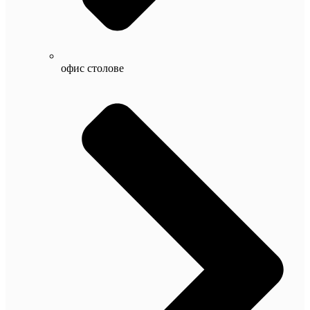
офис столове