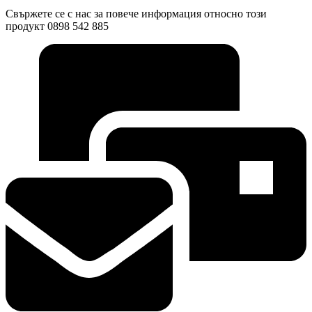
Свържете се с нас за повече информация относно този
продукт 0898 542 885