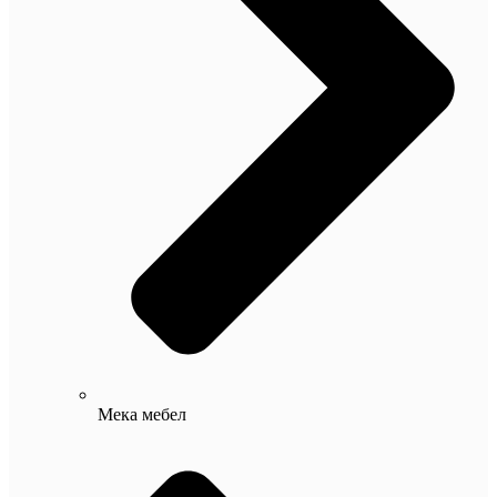
Мека мебел