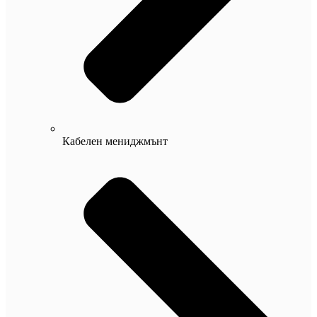
Кабелен мениджмънт