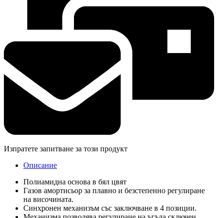
Изпратете запитване за този продукт
Описание
Полиамидна основа в бял цвят
Газов амортисьор за плавно и безстепенно регулиране
на височината.
Синхронен механизъм със заключване в 4 позиции.
Механизма позволява регулиране на ъгъла сключен