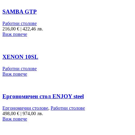
SAMBA GTP
Работни столове
216,00
€
|
422,46 лв.
Виж повече
XENON 10SL
Работни столове
Виж повече
Ергономичен стол ENJOY steel
Ергономични столове
,
Работни столове
498,00
€
|
974,00 лв.
Виж повече