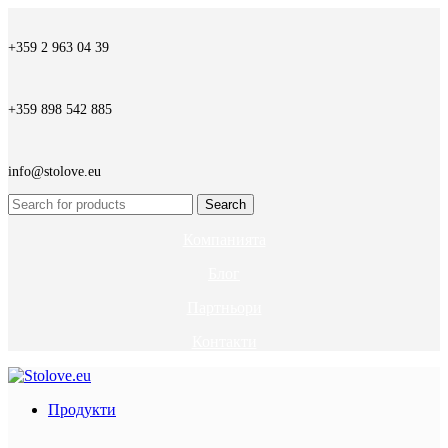
+359 2 963 04 39
+359 898 542 885
info@stolove.eu
Search
Компанията
Блог
Партньори
Контакти
Продукти