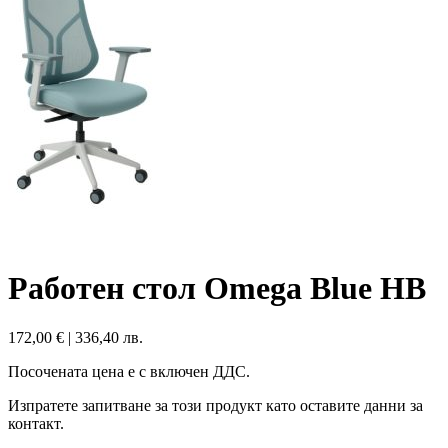
Работен стол Omega Blue HB
172,00
€
|
336,40 лв.
Посочената цена е с включен ДДС.
Изпратете запитване за този продукт като оставите данни за
контакт.