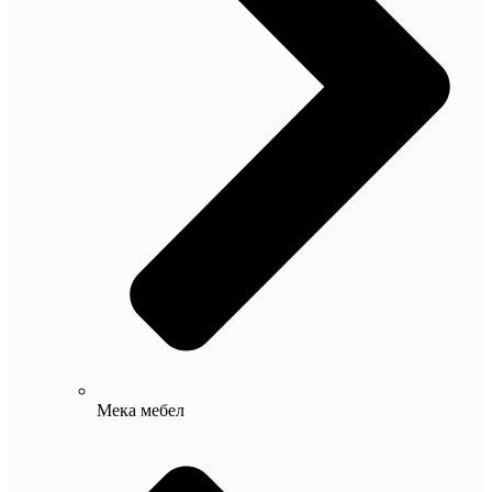
Мека мебел