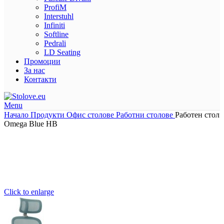
ProfiM
Interstuhl
Infiniti
Softline
Pedrali
LD Seating
Промоции
За нас
Контакти
Menu
Начало
Продукти
Офис столове
Работни столове
Работен стол
Omega Blue HB
Click to enlarge