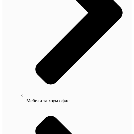
Мебели за хоум офис