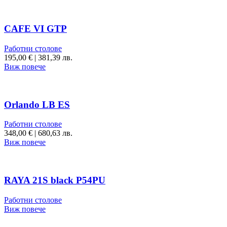
CAFE VI GTP
Работни столове
195,00
€
|
381,39 лв.
Виж повече
Orlando LB ES
Работни столове
348,00
€
|
680,63 лв.
Виж повече
RAYA 21S black P54PU
Работни столове
Виж повече