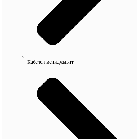
Кабелен мениджмънт