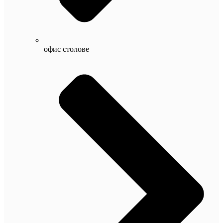
офис столове