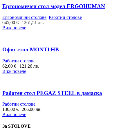
Ергономичен стол модел ERGOHUMAN
Ергономични столове
,
Работни столове
645,00
€
|
1261,51 лв.
Виж повече
Офис стол MONTI HB
Работни столове
62,00
€
|
121,26 лв.
Виж повече
Работен стол PEGAZ STEEL в дамаска
Работни столове
136,00
€
|
266,00 лв.
Виж повече
За STOLOVE