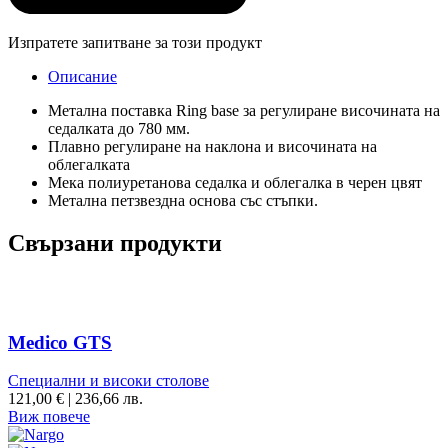
Изпратете запитване за този продукт
Описание
Метална поставка Ring base за регулиране височината на
седалката до 780 мм.
Плавно регулиране на наклона и височината на
облегалката
Мека полиуретанова седалка и облегалка в черен цвят
Метална петзвездна основа със стъпки.
Свързани продукти
Medico GTS
Специални и високи столове
121,00
€
|
236,66 лв.
Виж повече