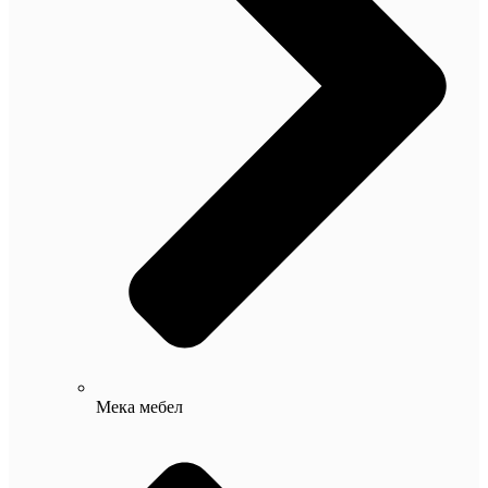
Мека мебел