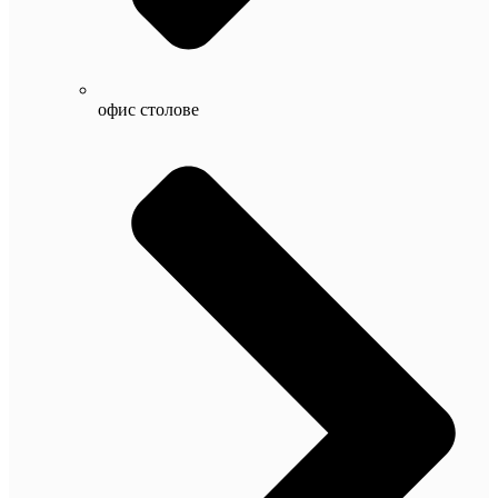
офис столове