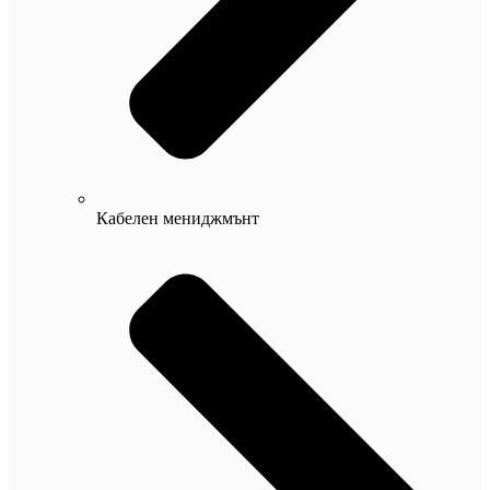
Кабелен мениджмънт