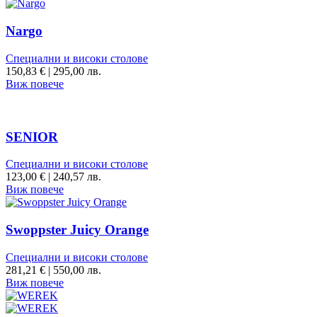
Nargo
Специални и високи столове
150,83
€
|
295,00 лв.
Виж повече
SENIOR
Специални и високи столове
123,00
€
|
240,57 лв.
Виж повече
Swoppster Juicy Orange
Специални и високи столове
281,21
€
|
550,00 лв.
Виж повече