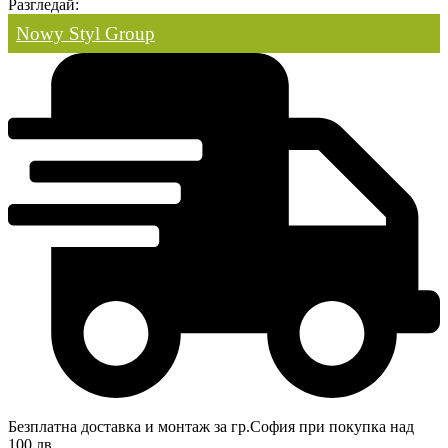
Разгледай:
Nowy Styl Group
Безплатна доставка и монтаж за гр.София при покупка над
100 лв.