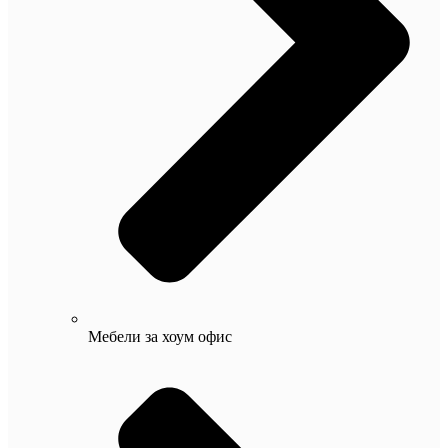
Мебели за хоум офис