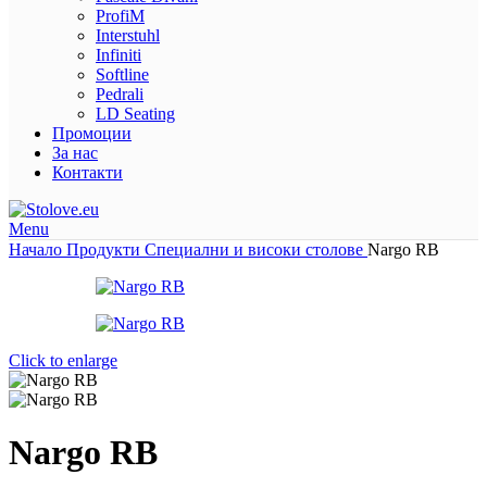
ProfiM
Interstuhl
Infiniti
Softline
Pedrali
LD Seating
Промоции
За нас
Контакти
Menu
Начало
Продукти
Специални и високи столове
Nargo RB
Click to enlarge
Nargo RB