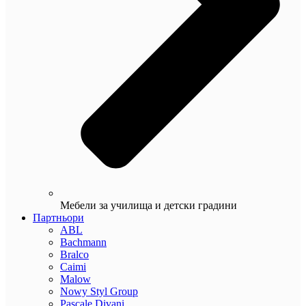
Мебели за училища и детски градини
Партньори
ABL
Bachmann
Bralco
Caimi
Malow
Nowy Styl Group
Pascale Divani