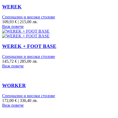
WEREK
Специални и високи столове
109,93
€
|
215,00 лв.
Виж повече
WEREK + FOOT BASE
Специални и високи столове
145,72
€
|
285,00 лв.
Виж повече
WORKER
Специални и високи столове
172,00
€
|
336,40 лв.
Виж повече