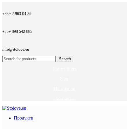
+359 2 963 04 39
+359 898 542 885
info@stolove.eu
Search
Компанията
Блог
Партньори
Контакти
Продукти