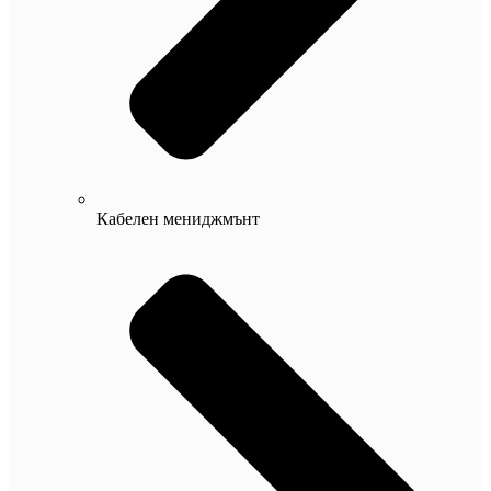
Кабелен мениджмънт