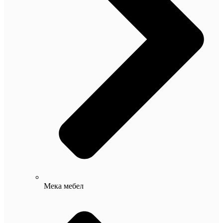
Мека мебел