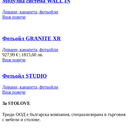
Модулна система WALL IN
Дивани, канапета, фотьойли
Виж повече
Фотьойл GRANITE XR
Дивани, канапета, фотьойли
927,99
€
|
1815,00 лв.
Виж повече
Фотьойл STUDIO
Дивани, канапета, фотьойли
Виж повече
За STOLOVE
Триди ООД е българска компания, специализирана в търговия
с мебели и столове.