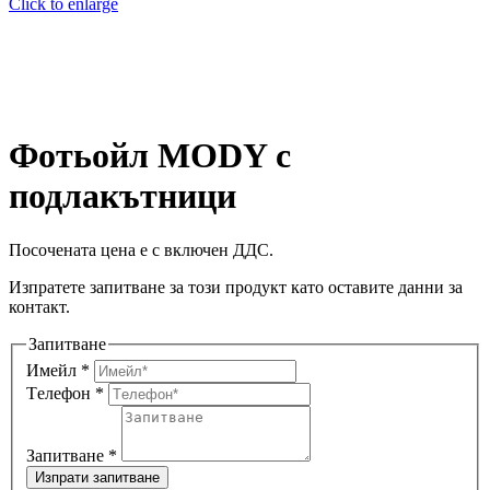
Click to enlarge
Фотьойл MODY с
подлакътници
Посочената цена е с включен ДДС.
Изпратете запитване за този продукт като оставите данни за
контакт.
Запитване
Имейл
*
Tелeфон
*
Запитване
*
Изпрати запитване