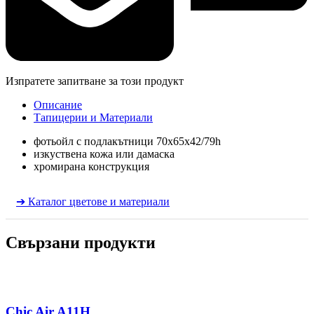
Изпратете запитване за този продукт
Описание
Тапицерии и Материали
фотьойл с подлакътници 70х65х42/79h
изкуствена кожа или дамаска
хромирана конструкция
➔ Каталог цветове и материали
Свързани продукти
Chic Air A11H