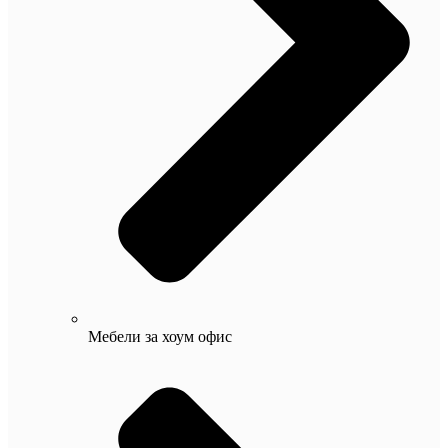
Мебели за хоум офис