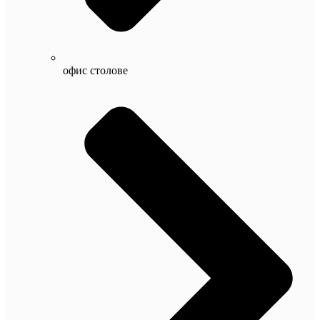
офис столове