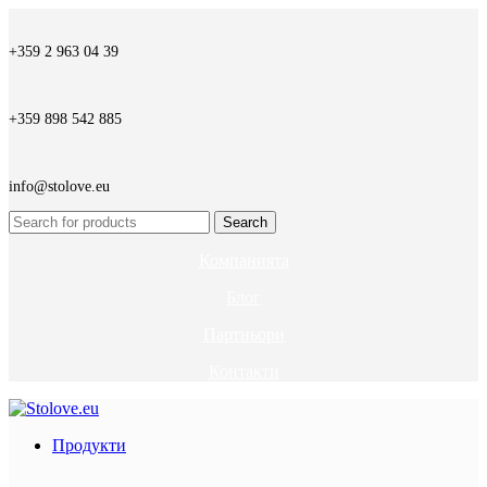
+359 2 963 04 39
+359 898 542 885
info@stolove.eu
Search
Компанията
Блог
Партньори
Контакти
Продукти