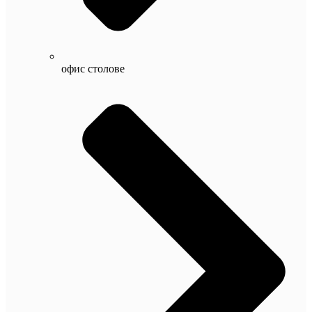
офис столове