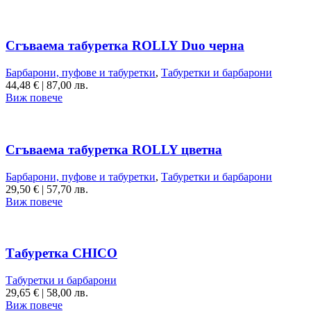
Сгъваема табуретка ROLLY Duo черна
Барбарони, пуфове и табуретки
,
Табуретки и барбарони
44,48
€
|
87,00 лв.
Виж повече
Сгъваема табуретка ROLLY цветна
Барбарони, пуфове и табуретки
,
Табуретки и барбарони
29,50
€
|
57,70 лв.
Виж повече
Табуретка CHICO
Табуретки и барбарони
29,65
€
|
58,00 лв.
Виж повече