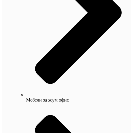
Мебели за хоум офис