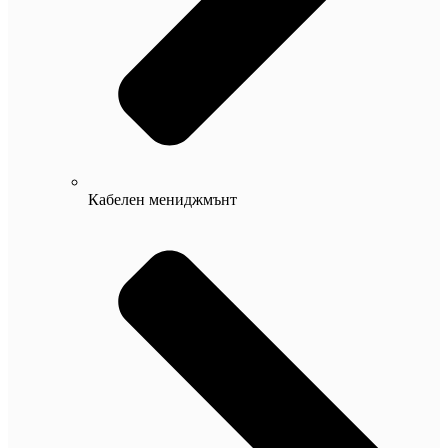
Кабелен мениджмънт