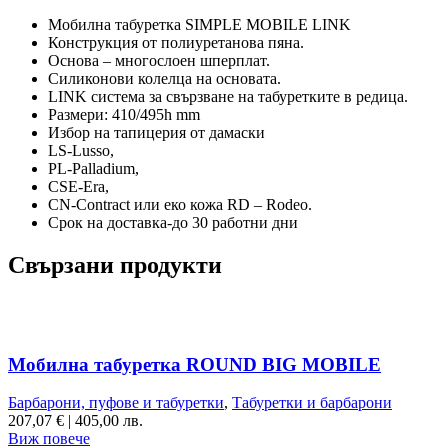
Мобилна табуретка SIMPLE MOBILE LINK
Конструкция от полиуретанова пяна.
Основа – многослоен шперплат.
Силиконови колелца на основата.
LINK система за свързване на табуретките в редица.
Размери: 410/495h mm
Избор на тапицерия от дамаски
LS-Lusso,
PL-Palladium,
CSE-Era,
CN-Contract или eко кожа RD – Rodeo.
Срок на доставка-до 30 работни дни
Свързани продукти
Мобилна табуретка ROUND BIG MOBILE
Барбарони, пуфове и табуретки
,
Табуретки и барбарони
207,07
€
|
405,00 лв.
Виж повече