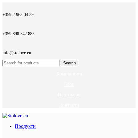
+359 2 963 04 39
+359 898 542 885
info@stolove.eu
Search
Компанията
Блог
Партньори
Контакти
Продукти