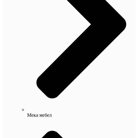
Мека мебел