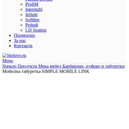
ProfiM
Interstuhl
Infiniti
Softline
Pedrali
LD Seating
Промоции
За нас
Контакти
Menu
Начало
Продукти
Мека мебел
Барбарони, пуфове и табуретки
Мобилна табуретка SIMPLE MOBILE LINK