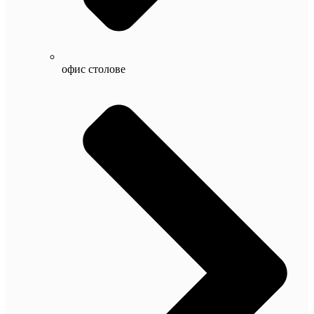
офис столове