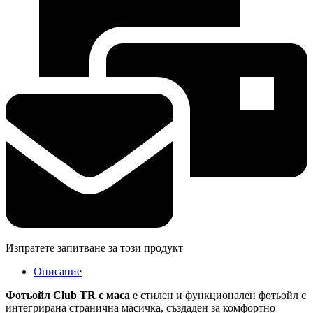
Изпратете запитване за този продукт
Описание
Фотьойл Club TR с маса
е стилен и функционален фотьойл с
интегрирана странична масичка, създаден за комфортно