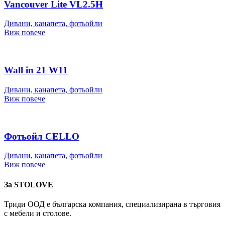
Vancouver Lite VL2.5H
Дивани, канапета, фотьойли
Виж повече
Wall in 21 W11
Дивани, канапета, фотьойли
Виж повече
Фотьойл CELLO
Дивани, канапета, фотьойли
Виж повече
За STOLOVE
Триди ООД е българска компания, специализирана в търговия
с мебели и столове.