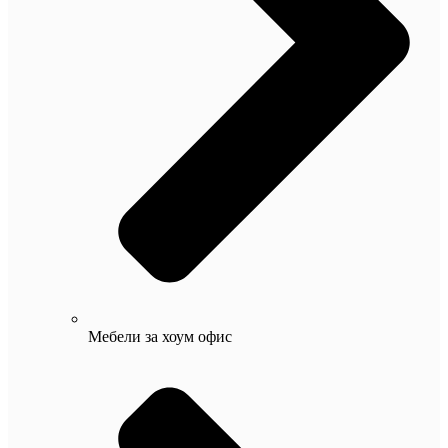
Мебели за хоум офис