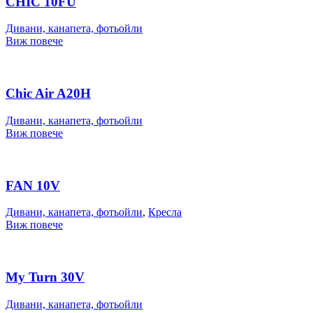
CHIC 10FU
Дивани, канапета, фотьойли
Виж повече
Chic Air A20H
Дивани, канапета, фотьойли
Виж повече
FAN 10V
Дивани, канапета, фотьойли
,
Кресла
Виж повече
My Turn 30V
Дивани, канапета, фотьойли