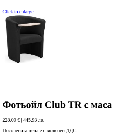
Click to enlarge
Фотьойл Club TR с маса
228,00
€
|
445,93 лв.
Посочената цена е с включен ДДС.