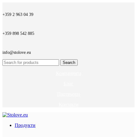
+359 2 963 04 39
+359 898 542 885
info@stolove.eu
Search
Компанията
Блог
Партньори
Контакти
Продукти