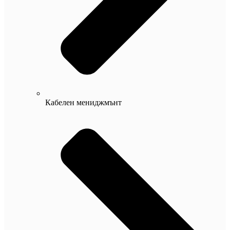
Кабелен мениджмънт