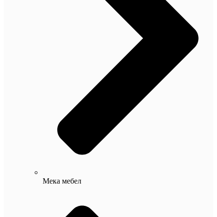
Мека мебел