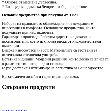
* Основа от масивна дървесина.
* Тапицерия – дамаска Sempre – избор на цветове
Основни предимства при покупка от Tridi
Изборът на правилното обзавеждане или декорация е
инвестиция в комфорта. Основните предимства, които
получавате при нас, включват:
Гарантиран произход: Работим директно с доказани
производители, което изключва риска от нискокачествени
имитации.
Висока износоустойчивост: Материалите са тествани за
интензивна ежедневна употреба.
Естетика и дизайн: Модерни решения, които лесно се вписват
в различен тип интериорни стилове.
Бърза доставка: Оптимизирана логистика за Ваше удобство.
Ергономичен дизайн и гарантиран произход.
Свързани продукти