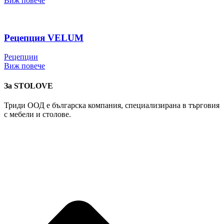
Виж повече
Рецепция VELUM
Рецепции
Виж повече
За STOLOVE
Триди ООД е българска компания, специализирана в търговия
с мебели и столове.