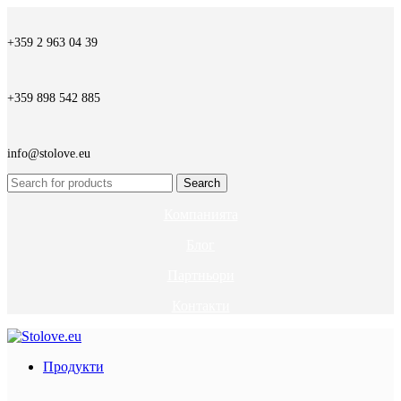
+359 2 963 04 39
+359 898 542 885
info@stolove.eu
Search
Компанията
Блог
Партньори
Контакти
Продукти