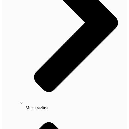
Мека мебел