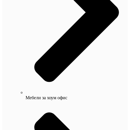
Мебели за хоум офис