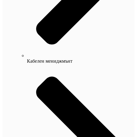
Кабелен мениджмънт