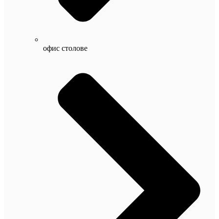
офис столове