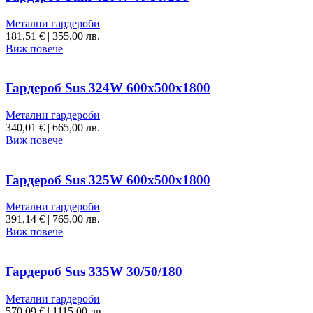
Метални гардероби
181,51
€
|
355,00 лв.
Виж повече
Гардероб Sus 324W 600х500х1800
Метални гардероби
340,01
€
|
665,00 лв.
Виж повече
Гардероб Sus 325W 600х500х1800
Метални гардероби
391,14
€
|
765,00 лв.
Виж повече
Гардероб Sus 335W 30/50/180
Метални гардероби
570,09
€
|
1115,00 лв.