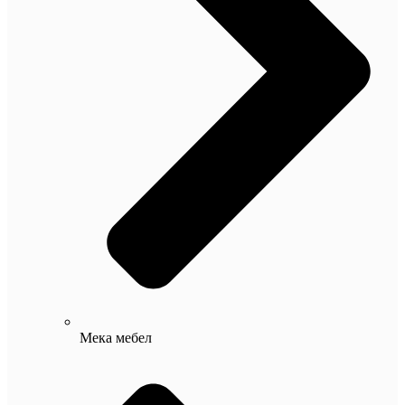
Мека мебел