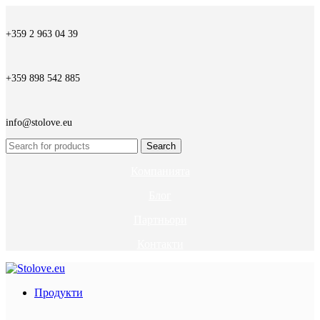
+359 2 963 04 39
+359 898 542 885
info@stolove.eu
Search
Компанията
Блог
Партньори
Контакти
Продукти