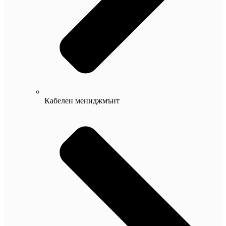
Кабелен мениджмънт