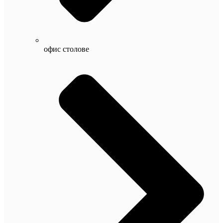
офис столове