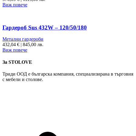
Виж повече
Гардероб Sus 432W – 120/50/180
Метални гардероби
432,04
€
|
845,00 лв.
Виж повече
За STOLOVE
Триди ООД е българска компания, специализирана в търговия
с мебели и столове.