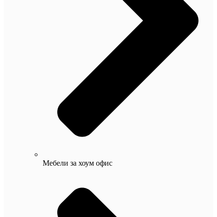
Мебели за хоум офис