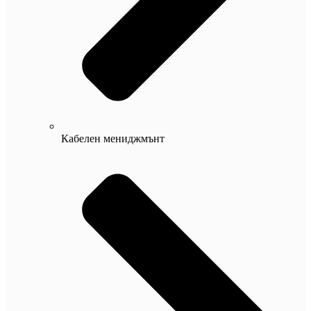
Кабелен мениджмънт