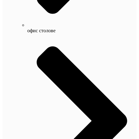
офис столове