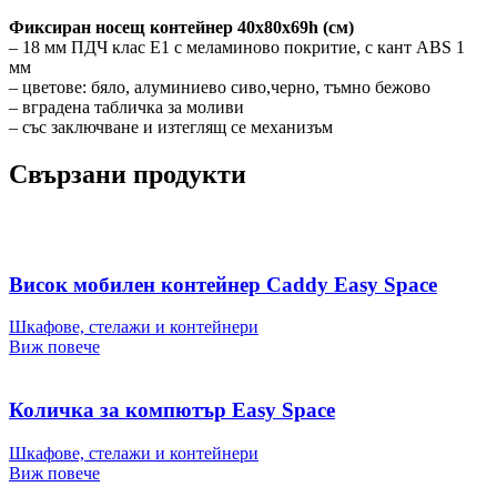
Фиксиран носещ контейнер 40х80х69h (см)
– 18 мм ПДЧ клас Е1 с меламиново покритие, с кант ABS 1
мм
– цветове: бяло, алуминиево сиво,черно, тъмно бежово
– вградена табличка за моливи
– със заключване и изтеглящ се механизъм
Свързани продукти
Висок мобилен контейнер Caddy Easy Space
Шкафове, стелажи и контейнери
Виж повече
Количка за компютър Easy Space
Шкафове, стелажи и контейнери
Виж повече