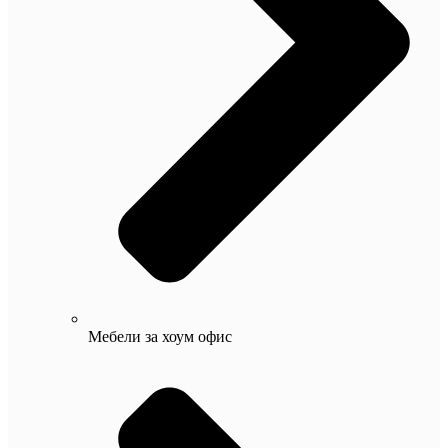
Мебели за хоум офис