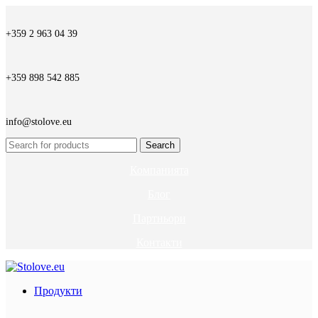
+359 2 963 04 39
+359 898 542 885
info@stolove.eu
Search
Компанията
Блог
Партньори
Контакти
Продукти