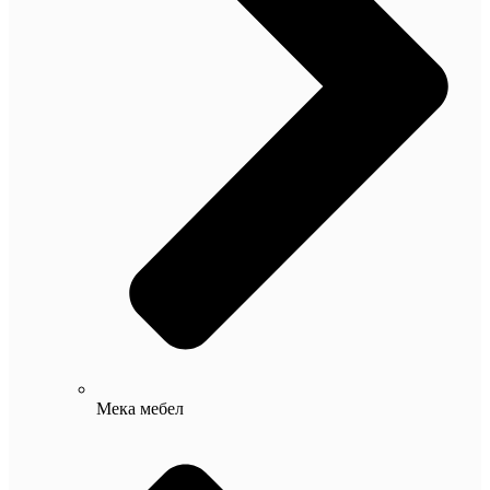
Мека мебел