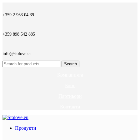
+359 2 963 04 39
+359 898 542 885
info@stolove.eu
Search
Компанията
Блог
Партньори
Контакти
Продукти