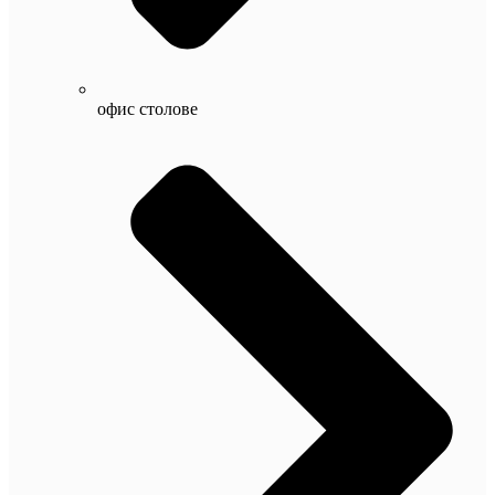
офис столове