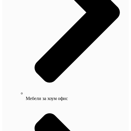
Мебели за хоум офис