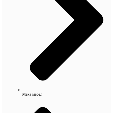
Мека мебел