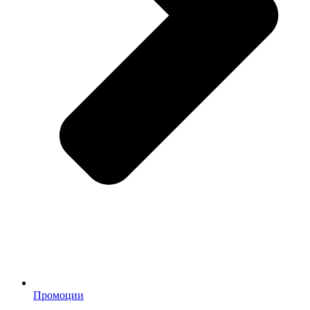
Промоции