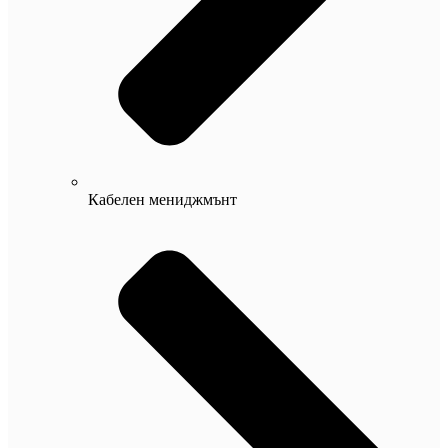
Кабелен мениджмънт