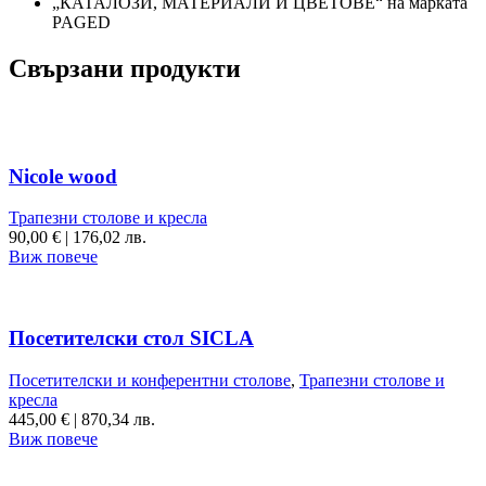
„КАТАЛОЗИ, МАТЕРИАЛИ И ЦВЕТОВЕ“ на марката
PAGED
Свързани продукти
Nicole wood
Трапезни столове и кресла
90,00
€
|
176,02 лв.
Виж повече
Посетителски стол SICLA
Посетителски и конферентни столове
,
Трапезни столове и
кресла
445,00
€
|
870,34 лв.
Виж повече