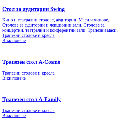
Стол за аудитории Swing
Кино и театрални столове, аудитории
,
Маси и чинове
,
Столове за аудитории и лекционни зали
,
Столове за
концертни, театрални и конферентни зали
,
Трапезни маси
,
Трапезни столове и кресла
Виж повече
Трапезен стол A-Cosmo
Трапезни столове и кресла
Виж повече
Трапезен стол A-Family
Трапезни столове и кресла
Виж повече